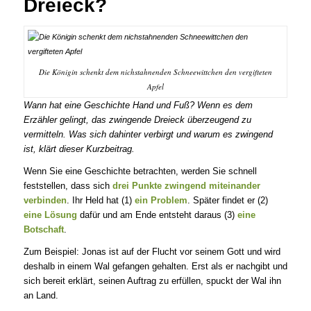
Dreieck?
Die Königin schenkt dem nichstahnenden Schneewittchen den vergifteten
Apfel
Wann hat eine Geschichte Hand und Fuß? Wenn es dem
Erzähler gelingt, das zwingende Dreieck überzeugend zu
vermitteln. Was sich dahinter verbirgt und warum es zwingend
ist, klärt dieser Kurzbeitrag.
Wenn Sie eine Geschichte betrachten, werden Sie schnell
feststellen, dass sich
drei Punkte zwingend miteinander
verbinden
. Ihr Held hat (1)
ein Problem
. Später findet er (2)
eine Lösung
dafür und am Ende entsteht daraus (3)
eine
Botschaft
.
Zum Beispiel: Jonas ist auf der Flucht vor seinem Gott und wird
deshalb in einem Wal gefangen gehalten. Erst als er nachgibt und
sich bereit erklärt, seinen Auftrag zu erfüllen, spuckt der Wal ihn
an Land.