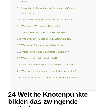
besten?
Verwechseln Sie auch den „Mann im Loch“ mit der
Heldenreise?
Welche Geschichten sollten Sie nie erzählen?
Was ist der Wert meiner Geschichte?
Wie oft kann sich das Schicksal wenden?
Wann hat eine Geschichte zu viel Charakter?
Wie finden Sie die richtige Geschichte?
Worauf kann keine Geschichte verzichten?
Warum ist ein Held nie ein Held?
Was hat der Held mit dem Publikum zu schaffen?
Was darf dem Ende einer Geschichte nie fehlen?
Welcher Ort lässt Ihre Geschichte lebendig werden?
24 Welche Knotenpunkte
bilden das zwingende