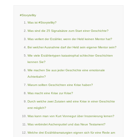
#Storytellity
Was ist #Storytellity?
Was sind die 25 Signalsätze zum Start einer Geschichte?
Was verliert der Erzähler, wenn der Held keinen Mentor hat?
Bei welcher Ausnahme darf der Held sein eigener Mentor sein?
Wie viele Erzählertypen katastrophal schlechter Geschichten
kennen Sie?
Wie machen Sie aus jeder Geschichte eine emotionale
Achterbahn?
Warum sollten Geschichten eine Krise haben?
Was macht eine Krise zur Krise?
Durch welche zwei Zutaten wird eine Krise in einer Geschichte
erst möglich?
Was kann man von Kurt Vonnegut über Inszenierung lernen?
Was verbindet Aschenputtel und das Neue Testament?
Welche drei Erzähldramaturgien eignen sich für eine Rede am