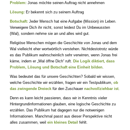
Problem:
Jonas möchte seinen Auftrag nicht annehmen
Lösung:
Er bekennt sich zu seinem Auftrag
Botschaft:
Jeder Mensch hat eine Aufgabe (Mission) im Leben.
Verweigere Dich ihr nicht, sonst leidest Du im Unbewussten
(Wal), sondern nehme sie an und alles wird gut.
Religiöse Menschen mögen die Geschichte von Jonas und dem
Wal vielleicht eher wortwörtlich verstehen. Nichtdestotrotz würde
es das Publikum wahrscheinlich sehr verwirren, wenn Jonas frei
käme, indem er „Wal öffne Dich“ ruft.
Die Logik diktiert, dass
Problem, Lösung und Botschaft eine Einheit bilden
.
Was bedeutet das für unsere Geschichten? Sobald wir wissen,
welche Geschichte wir erzählen, fragen wir ein Testpublikum,
ob
das zwingende Dreieck
für den Zuschauer
nachvollziehbar ist
.
Denn es kann leicht passieren, dass wir in Kenntnis vieler
Hintergrundinformationen glauben, eine logische Geschichte zu
erzählen. Das Publikum hat dagegen nur die notwenigen
Informationen. Manchmal passt aus dieser Perspektive nicht
alles zusammen, weil
ein kleines Detail
fehlt.