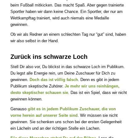
beim Fußball mitkicken. Das macht Spaß. Aber gegen trainierte
Sportler haben wir dann keine Chance. Ein Sportler, der nur am
Wettkampftag trainiert, wird auch niemals eine Medaille
gewinnen.
Ob wir als Redner an einem schlechten Tag nur “gut” sind, haben
wir also selbst in der Hand.
Zurück ins schwarze Loch
Stell Dir also vor, Du blickst in das schwarze Loch im Publikum.
Du legst alle Energie rein, um Deine Zuschauer für Dich zu
gewinnen.
Doch das ist völlig falsch
. Denn es gibt in jedem
Publikum skeptische Zuhörer.
Je mehr wir uns reinhängen,
desto skeptischer schauen sie
. Das ist ein Spiel, dass wir nicht
gewinnen können.
Genauso
gibt es in jedem Publikum Zuschauer, die von
vorne herein auf unserer Seite sind
. Wir müssen sie nicht
gewinnen. Sie schenken uns schon bei der ersten Gelegenheit
ein Lächeln und an der richtigen Stelle ein Lachen.