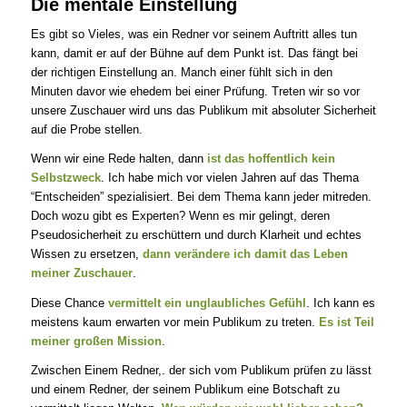
Die mentale Einstellung
Es gibt so Vieles, was ein Redner vor seinem Auftritt alles tun
kann, damit er auf der Bühne auf dem Punkt ist. Das fängt bei
der richtigen Einstellung an. Manch einer fühlt sich in den
Minuten davor wie ehedem bei einer Prüfung. Treten wir so vor
unsere Zuschauer wird uns das Publikum mit absoluter Sicherheit
auf die Probe stellen.
Wenn wir eine Rede halten, dann
ist das hoffentlich kein
Selbstzweck
. Ich habe mich vor vielen Jahren auf das Thema
“Entscheiden” spezialisiert. Bei dem Thema kann jeder mitreden.
Doch wozu gibt es Experten? Wenn es mir gelingt, deren
Pseudosicherheit zu erschüttern und durch Klarheit und echtes
Wissen zu ersetzen,
dann verändere ich damit das Leben
meiner Zuschauer
.
Diese Chance
vermittelt ein unglaubliches Gefühl
. Ich kann es
meistens kaum erwarten vor mein Publikum zu treten.
Es ist Teil
meiner großen Mission
.
Zwischen Einem Redner,. der sich vom Publikum prüfen zu lässt
und einem Redner, der seinem Publikum eine Botschaft zu