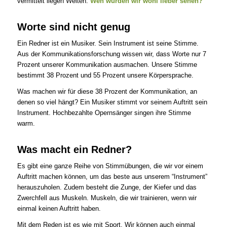
vermittelt liegen Welten.
Wen würden wir wohl lieber sehen?
Worte sind nicht genug
Ein Redner ist ein Musiker. Sein Instrument ist seine Stimme.
Aus der Kommunikationsforschung wissen wir, dass Worte nur 7
Prozent unserer Kommunikation ausmachen. Unsere Stimme
bestimmt 38 Prozent und 55 Prozent unsere Körpersprache.
Was machen wir für diese 38 Prozent der Kommunikation, an
denen so viel hängt? Ein Musiker stimmt vor seinem Auftritt sein
Instrument. Hochbezahlte Opernsänger singen ihre Stimme
warm.
Was macht ein Redner?
Es gibt eine ganze Reihe von Stimmübungen, die wir vor einem
Auftritt machen können, um das beste aus unserem “Instrument”
herauszuholen. Zudem besteht die Zunge, der Kiefer und das
Zwerchfell aus Muskeln. Muskeln, die wir trainieren, wenn wir
einmal keinen Auftritt haben.
Mit dem Reden ist es wie mit Sport. Wir können auch einmal