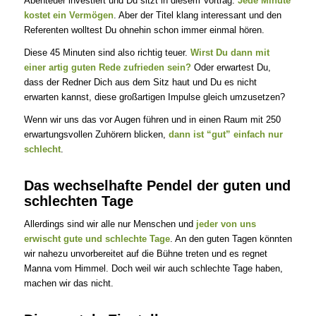
Abenteuer investiert und Du sitzt in diesem Vortrag.
Jede Minute
kostet ein Vermögen
. Aber der Titel klang interessant und den
Referenten wolltest Du ohnehin schon immer einmal hören.
Diese 45 Minuten sind also richtig teuer.
Wirst Du dann mit
einer artig guten Rede zufrieden sein?
Oder erwartest Du,
dass der Redner Dich aus dem Sitz haut und Du es nicht
erwarten kannst, diese großartigen Impulse gleich umzusetzen?
Wenn wir uns das vor Augen führen und in einen Raum mit 250
erwartungsvollen Zuhörern blicken,
dann ist “gut” einfach nur
schlecht
.
Das wechselhafte Pendel der guten und
schlechten Tage
Allerdings sind wir alle nur Menschen und
jeder von uns
erwischt gute und schlechte Tage
. An den guten Tagen könnten
wir nahezu unvorbereitet auf die Bühne treten und es regnet
Manna vom Himmel. Doch weil wir auch schlechte Tage haben,
machen wir das nicht.