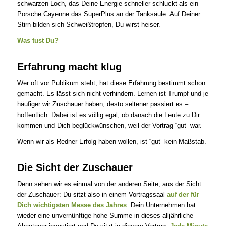
schwarzen Loch, das Deine Energie schneller schluckt als ein
Porsche Cayenne das SuperPlus an der Tanksäule. Auf Deiner
Stirn bilden sich Schweißtropfen, Du wirst heiser.
Was tust Du?
Erfahrung macht klug
Wer oft vor Publikum steht, hat diese Erfahrung bestimmt schon
gemacht. Es lässt sich nicht verhindern. Lernen ist Trumpf und je
häufiger wir Zuschauer haben, desto seltener passiert es –
hoffentlich. Dabei ist es völlig egal, ob danach die Leute zu Dir
kommen und Dich beglückwünschen, weil der Vortrag “gut” war.
Wenn wir als Redner Erfolg haben wollen, ist “gut” kein Maßstab.
Die Sicht der Zuschauer
Denn sehen wir es einmal von der anderen Seite, aus der Sicht
der Zuschauer: Du sitzt also in einem Vortragssaal
auf der für
Dich wichtigsten Messe des Jahres
. Dein Unternehmen hat
wieder eine unvernünftige hohe Summe in dieses alljährliche