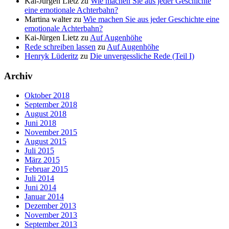
Kai-Jürgen Lietz
zu
Wie machen Sie aus jeder Geschichte
eine emotionale Achterbahn?
Martina walter
zu
Wie machen Sie aus jeder Geschichte eine
emotionale Achterbahn?
Kai-Jürgen Lietz
zu
Auf Augenhöhe
Rede schreiben lassen
zu
Auf Augenhöhe
Henryk Lüderitz
zu
Die unvergessliche Rede (Teil I)
Archiv
Oktober 2018
September 2018
August 2018
Juni 2018
November 2015
August 2015
Juli 2015
März 2015
Februar 2015
Juli 2014
Juni 2014
Januar 2014
Dezember 2013
November 2013
September 2013