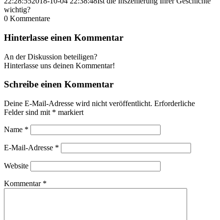
22:28:55
2018-10-04 22:38:48
Ist die Inszenierung Ihrer Geschichte
wichtig?
0
Kommentare
Hinterlasse einen Kommentar
An der Diskussion beteiligen?
Hinterlasse uns deinen Kommentar!
Schreibe einen Kommentar
Deine E-Mail-Adresse wird nicht veröffentlicht.
Erforderliche
Felder sind mit
*
markiert
Name
*
E-Mail-Adresse
*
Website
Kommentar
*