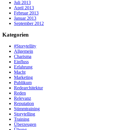
Juli 2013
April 2013
Februar 2013
Januar 2013
September 2012
Kategorien
#Storytellity
Allgemein
Charisma
Einfluss
Erfahrung
Macht
Marketing
Publikum
Redearchitektur
Reden
Relevanz
Reputation
Stimmtraining
Storytelling
Training
Überzeugen
Übung