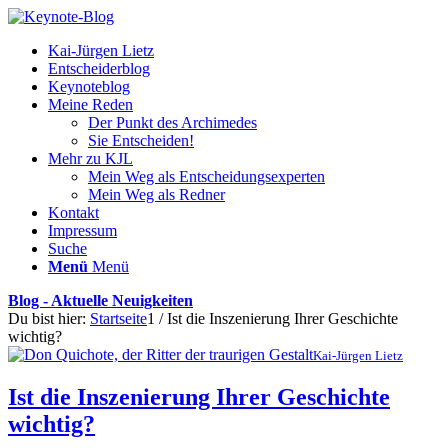
Kai-Jürgen Lietz
Entscheiderblog
Keynoteblog
Meine Reden
Der Punkt des Archimedes
Sie Entscheiden!
Mehr zu KJL
Mein Weg als Entscheidungsexperten
Mein Weg als Redner
Kontakt
Impressum
Suche
Menü
Menü
Blog - Aktuelle Neuigkeiten
Du bist hier:
Startseite
1
/
Ist die Inszenierung Ihrer Geschichte
wichtig?
Kai-Jürgen Lietz
Ist die Inszenierung Ihrer Geschichte
wichtig?