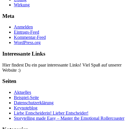
Wirkung
Meta
Anmelden
Eintrags-Feed
Kommentar-Feed
WordPress.org
Interessante Links
Hier findest Du ein paar interessante Links! Viel Spaß auf unserer
Website :)
Seiten
Aktuelles
Beispiel-Seite
Datenschutzerklärung
Keynoteblog
Liebe Entscheiderin! Lieber Entscheider!
Storytelling made Easy – Master the Emotional Rollercoaster