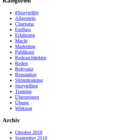
Kategorien
#Storytellity
Allgemein
Charisma
Einfluss
Erfahrung
Macht
Marketing
Publikum
Redearchitektur
Reden
Relevanz
Reputation
Stimmtraining
Storytelling
Training
Überzeugen
Übung
Wirkung
Archiv
Oktober 2018
September 2018