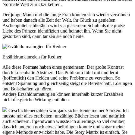
Normale Welt zurückzukehren.
Der junge Mann und die junge Frau können sich wieder versöhnen
und haben danach alle Zeit der Welt, ihr Glück zu genießen.
Aschenputtel schließlich wird via gläsernem Schuh als die große
Liebe des Prinzen identifiziert und heiratet ihn. Wenn Sie nicht
gestorben sind, dann tanzen sie noch heute.
Erzähldramaturgien für Redner
Alle diese Formate haben eines gemeinsam: Der große Kontrast
durch krisenhafte Abstürze. Das Publikum fühlt mit und lernt
(hoffentlich) den Helden und seine Probleme zu verstehen. So
entsteht Spannung und gleichzeitig steigt die Bereitschaft, Lösungen
und Botschaften zu hören.
Andere Erzähldramaturgien können innerhalb kurzer Erzählzeit
nicht die gleiche Wirkung entfalten.
Geschichtenerzählen war ganz sicher keine meiner Stärken. Ich
musste mir alles erarbeiten, unzählige Bücher lesen und natürlich
auch scheitern. Irgendwann wusste ich allerdings so viel darüber,
dass ich anderen noch etwas beibringen konnte und sogar meine
eigene Methode entwickelt habe. Die Story Matrix ist einfach. Sie