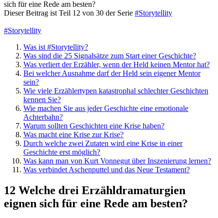
sich für eine Rede am besten?
Dieser Beitrag ist Teil 12 von 30 der Serie
#Storytellity
#Storytellity
Was ist #Storytellity?
Was sind die 25 Signalsätze zum Start einer Geschichte?
Was verliert der Erzähler, wenn der Held keinen Mentor hat?
Bei welcher Ausnahme darf der Held sein eigener Mentor
sein?
Wie viele Erzählertypen katastrophal schlechter Geschichten
kennen Sie?
Wie machen Sie aus jeder Geschichte eine emotionale
Achterbahn?
Warum sollten Geschichten eine Krise haben?
Was macht eine Krise zur Krise?
Durch welche zwei Zutaten wird eine Krise in einer
Geschichte erst möglich?
Was kann man von Kurt Vonnegut über Inszenierung lernen?
Was verbindet Aschenputtel und das Neue Testament?
12 Welche drei Erzähldramaturgien
eignen sich für eine Rede am besten?