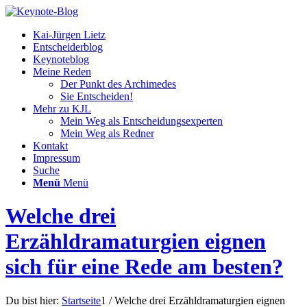
Kai-Jürgen Lietz
Entscheiderblog
Keynoteblog
Meine Reden
Der Punkt des Archimedes
Sie Entscheiden!
Mehr zu KJL
Mein Weg als Entscheidungsexperten
Mein Weg als Redner
Kontakt
Impressum
Suche
Menü
Menü
Welche drei
Erzähldramaturgien eignen
sich für eine Rede am besten?
Du bist hier:
Startseite
1
/
Welche drei Erzähldramaturgien eignen