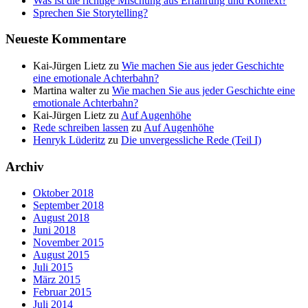
Was ist die richtige Mischung aus Erfahrung und Kontext?
Sprechen Sie Storytelling?
Neueste Kommentare
Kai-Jürgen Lietz
zu
Wie machen Sie aus jeder Geschichte
eine emotionale Achterbahn?
Martina walter
zu
Wie machen Sie aus jeder Geschichte eine
emotionale Achterbahn?
Kai-Jürgen Lietz
zu
Auf Augenhöhe
Rede schreiben lassen
zu
Auf Augenhöhe
Henryk Lüderitz
zu
Die unvergessliche Rede (Teil I)
Archiv
Oktober 2018
September 2018
August 2018
Juni 2018
November 2015
August 2015
Juli 2015
März 2015
Februar 2015
Juli 2014