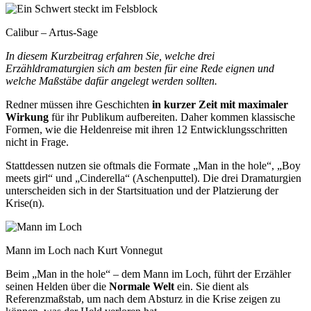
Calibur – Artus-Sage
In diesem Kurzbeitrag erfahren Sie, welche drei
Erzähldramaturgien sich am besten für eine Rede eignen und
welche Maßstäbe dafür angelegt werden sollten.
Redner müssen ihre Geschichten
in kurzer Zeit mit maximaler
Wirkung
für ihr Publikum aufbereiten. Daher kommen klassische
Formen, wie die Heldenreise mit ihren 12 Entwicklungsschritten
nicht in Frage.
Stattdessen nutzen sie oftmals die Formate „Man in the hole“, „Boy
meets girl“ und „Cinderella“ (Aschenputtel). Die drei Dramaturgien
unterscheiden sich in der Startsituation und der Platzierung der
Krise(n).
Mann im Loch nach Kurt Vonnegut
Beim „Man in the hole“ – dem Mann im Loch, führt der Erzähler
seinen Helden über die
Normale Welt
ein. Sie dient als
Referenzmaßstab, um nach dem Absturz in die Krise zeigen zu