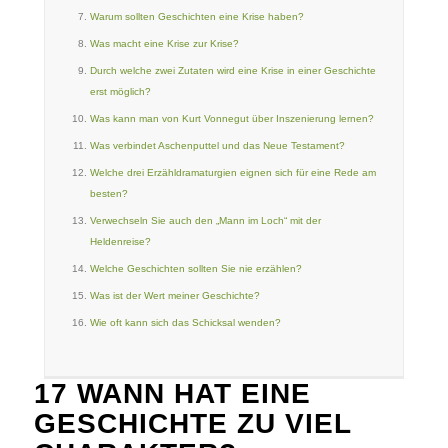
Warum sollten Geschichten eine Krise haben?
Was macht eine Krise zur Krise?
Durch welche zwei Zutaten wird eine Krise in einer Geschichte
erst möglich?
Was kann man von Kurt Vonnegut über Inszenierung lernen?
Was verbindet Aschenputtel und das Neue Testament?
Welche drei Erzähldramaturgien eignen sich für eine Rede am
besten?
Verwechseln Sie auch den „Mann im Loch“ mit der
Heldenreise?
Welche Geschichten sollten Sie nie erzählen?
Was ist der Wert meiner Geschichte?
Wie oft kann sich das Schicksal wenden?
17 WANN HAT EINE
GESCHICHTE ZU VIEL