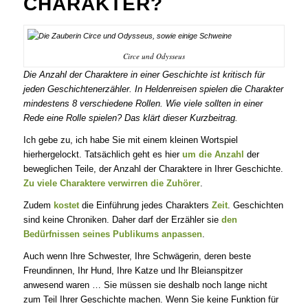
CHARAKTER?
Circe und Odysseus
Die Anzahl der Charaktere in einer Geschichte ist kritisch für
jeden Geschichtenerzähler. In Heldenreisen spielen die Charakter
mindestens 8 verschiedene Rollen. Wie viele sollten in einer
Rede eine Rolle spielen? Das klärt dieser Kurzbeitrag.
Ich gebe zu, ich habe Sie mit einem kleinen Wortspiel
hierhergelockt. Tatsächlich geht es hier
um die Anzahl
der
beweglichen Teile, der Anzahl der Charaktere in Ihrer Geschichte.
Zu viele Charaktere verwirren die Zuhörer
.
Zudem
kostet
die Einführung jedes Charakters
Zeit
. Geschichten
sind keine Chroniken. Daher darf der Erzähler sie
den
Bedürfnissen seines Publikums anpassen
.
Auch wenn Ihre Schwester, Ihre Schwägerin, deren beste
Freundinnen, Ihr Hund, Ihre Katze und Ihr Bleianspitzer
anwesend waren … Sie müssen sie deshalb noch lange nicht
zum Teil Ihrer Geschichte machen. Wenn Sie keine Funktion für