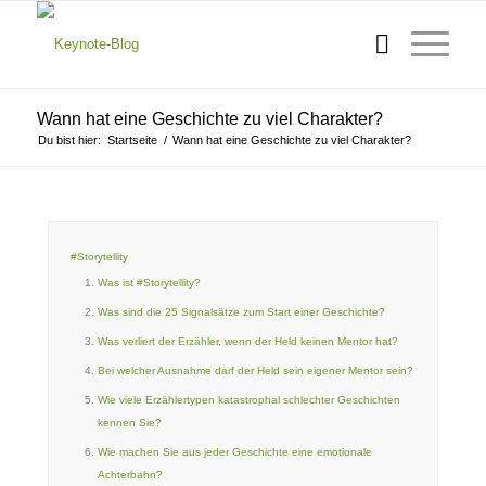
Wann hat eine Geschichte zu viel Charakter?
Du bist hier:
Startseite
/
Wann hat eine Geschichte zu viel Charakter?
#Storytellity
Was ist #Storytellity?
Was sind die 25 Signalsätze zum Start einer Geschichte?
Was verliert der Erzähler, wenn der Held keinen Mentor hat?
Bei welcher Ausnahme darf der Held sein eigener Mentor sein?
Wie viele Erzählertypen katastrophal schlechter Geschichten
kennen Sie?
Wie machen Sie aus jeder Geschichte eine emotionale
Achterbahn?