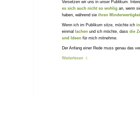
Versetzen wir uns in unser Publikum. Inter
es sich auch nicht so wohlig
an, wenn sie
haben, während sie
ihren Minderwertigke
Wenn ich im Publikum sitze, möchte ich
i
einmal
lachen
und ich möchte, dass
die Z
und Ideen
für mich mitnehme.
Der Anfang einer Rede muss genau das vers
Weiterlesen