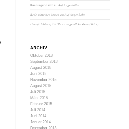
Auf Augenhöhe
Kai-Jürgen Lietz
zu
Rede schreiben lassen
Auf Augenhöhe
zu
Henryk Lüderitz
Die unvergessliche Rede (Teil I)
zu
n
ARCHIV
Oktober 2018
September 2018
August 2018
Juni 2018
November 2015
August 2015
Juli 2015
März 2015
Februar 2015
Juli 2014
Juni 2014
Januar 2014
Dezember 2013