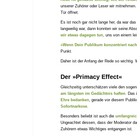
unserer Zuhörer oder Leser wir mitnehmen
Tür öffnet.
Es ist noch gar nicht lange her, da war d
langweilig war, dann konnten wir seine Abs
wir etwas dagegen tun
, uns von einem le
»Wenn Dein Publikum konzentriert nach u
Punkt.
Daher ist der Anfang der Rede so wichtig. 
Der »Primacy Effect«
Gleichzeitig unterschätzen viele den soge
am längsten im Gedächtnis haften
. Das 
Ehre bedanken
, gerade vor diesem Publik
Sofortnarkose
.
Besonders beliebt ist auch die
umfangreic
Ungeachtet dessen, dass der Moderator d
Zuhörern etwas Wichtiges entgangen ist.