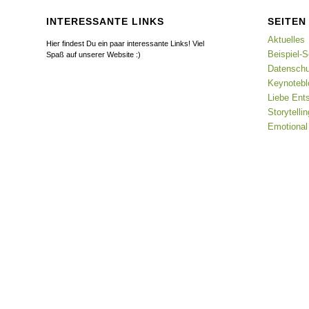
INTERESSANTE LINKS
SEITEN
Aktuelles
Hier findest Du ein paar interessante Links! Viel
Beispiel-S
Spaß auf unserer Website :)
Datenschu
Keynotebl
Liebe Ents
Storytell
Emotional 