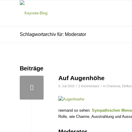
Schlagwortarchiv für: Moderator
Beiträge
Auf Augenhöhe
/
/
9. Juli 2015
2 Kommentare
in
Charisma
,
Einflus
niemand so sehen.
Sympathischen Mens
Rolle, wie Charme, Ausstrahlung und Aus
Moderator