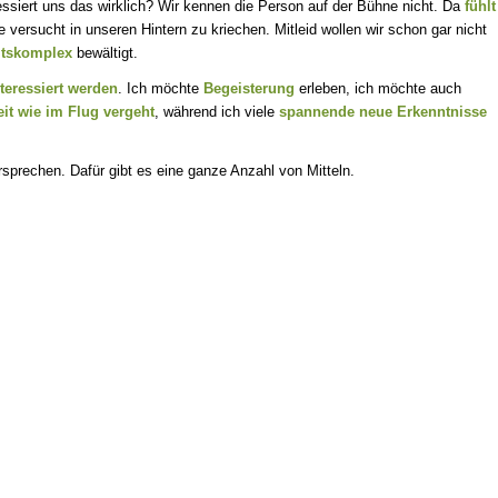
essiert uns das wirklich? Wir kennen die Person auf der Bühne nicht. Da
fühlt
 versucht in unseren Hintern zu kriechen. Mitleid wollen wir schon gar nicht
itskomplex
bewältigt.
nteressiert werden
. Ich möchte
Begeisterung
erleben, ich möchte auch
eit wie im Flug vergeht
, während ich viele
spannende neue Erkenntnisse
prechen. Dafür gibt es eine ganze Anzahl von Mitteln.