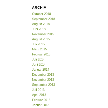
ARCHIV
Oktober 2018
September 2018
August 2018
Juni 2018
November 2015
August 2015
Juli 2015
März 2015
Februar 2015
Juli 2014
Juni 2014
Januar 2014
Dezember 2013
November 2013
September 2013
Juli 2013
April 2013
Februar 2013
Januar 2013