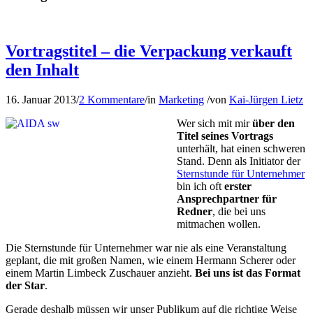
Vortragstitel – die Verpackung verkauft
den Inhalt
16. Januar 2013
/
2 Kommentare
/
in
Marketing
/
von
Kai-Jürgen Lietz
Wer sich mit mir
über den
Titel seines Vortrags
unterhält, hat einen schweren
Stand. Denn als Initiator der
Sternstunde für Unternehmer
bin ich oft
erster
Ansprechpartner für
Redner
, die bei uns
mitmachen wollen.
Die Sternstunde für Unternehmer war nie als eine Veranstaltung
geplant, die mit großen Namen, wie einem Hermann Scherer oder
einem Martin Limbeck Zuschauer anzieht.
Bei uns ist das Format
der Star
.
Gerade deshalb müssen wir unser Publikum auf die richtige Weise