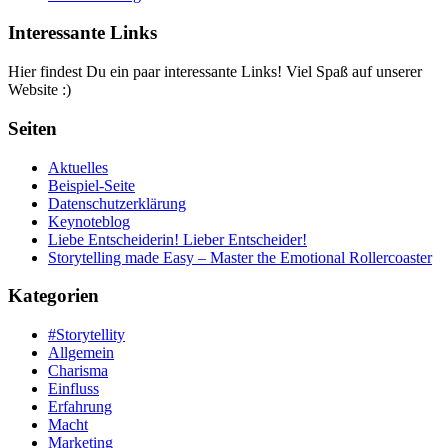
Interessante Links
Hier findest Du ein paar interessante Links! Viel Spaß auf unserer
Website :)
Seiten
Aktuelles
Beispiel-Seite
Datenschutzerklärung
Keynoteblog
Liebe Entscheiderin! Lieber Entscheider!
Storytelling made Easy – Master the Emotional Rollercoaster
Kategorien
#Storytellity
Allgemein
Charisma
Einfluss
Erfahrung
Macht
Marketing