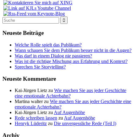
Neueste Beiträge
Welche Rolle spielt das Publikum?
Wann schauen Sie dem Publikum besser nicht in die Augen?
Was darf in einem Dialog nie passieren?
Was ist die richtige Mischung aus Erfahrung und Kontext?
Sprechen Sie Storytelling?
Neueste Kommentare
Kai-Jürgen Lietz
zu
Wie machen Sie aus jeder Geschichte
eine emotionale Achterbahn?
Martina walter
zu
Wie machen Sie aus jeder Geschichte eine
emotionale Achterbahn?
Kai-Jürgen Lietz
zu
Auf Augenhöhe
Rede schreiben lassen
zu
Auf Augenhöhe
Henryk Lüderitz
zu
Die unvergessliche Rede (Teil I)
Archiv