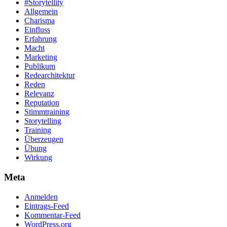
#Storytellity
Allgemein
Charisma
Einfluss
Erfahrung
Macht
Marketing
Publikum
Redearchitektur
Reden
Relevanz
Reputation
Stimmtraining
Storytelling
Training
Überzeugen
Übung
Wirkung
Meta
Anmelden
Eintrags-Feed
Kommentar-Feed
WordPress.org