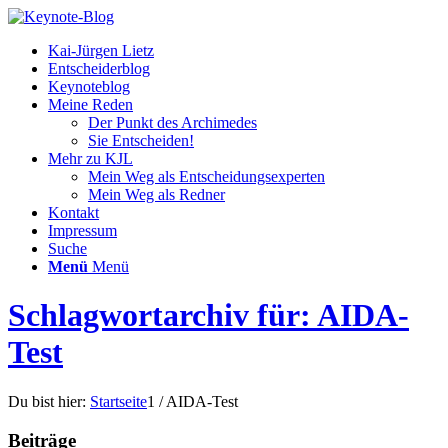
Kai-Jürgen Lietz
Entscheiderblog
Keynoteblog
Meine Reden
Der Punkt des Archimedes
Sie Entscheiden!
Mehr zu KJL
Mein Weg als Entscheidungsexperten
Mein Weg als Redner
Kontakt
Impressum
Suche
Menü
Menü
Schlagwortarchiv für: AIDA-
Test
Du bist hier:
Startseite
1
/
AIDA-Test
Beiträge