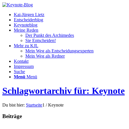
Kai-Jürgen Lietz
Entscheiderblog
Keynoteblog
Meine Reden
Der Punkt des Archimedes
Sie Entscheiden!
Mehr zu KJL
Mein Weg als Entscheidungsexperten
Mein Weg als Redner
Kontakt
Impressum
Suche
Menü
Menü
Schlagwortarchiv für: Keynote
Du bist hier:
Startseite
1
/
Keynote
Beiträge