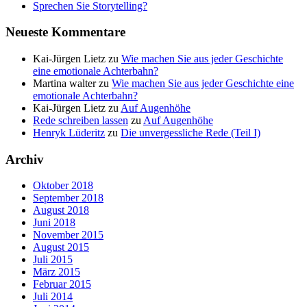
Sprechen Sie Storytelling?
Neueste Kommentare
Kai-Jürgen Lietz
zu
Wie machen Sie aus jeder Geschichte
eine emotionale Achterbahn?
Martina walter
zu
Wie machen Sie aus jeder Geschichte eine
emotionale Achterbahn?
Kai-Jürgen Lietz
zu
Auf Augenhöhe
Rede schreiben lassen
zu
Auf Augenhöhe
Henryk Lüderitz
zu
Die unvergessliche Rede (Teil I)
Archiv
Oktober 2018
September 2018
August 2018
Juni 2018
November 2015
August 2015
Juli 2015
März 2015
Februar 2015
Juli 2014