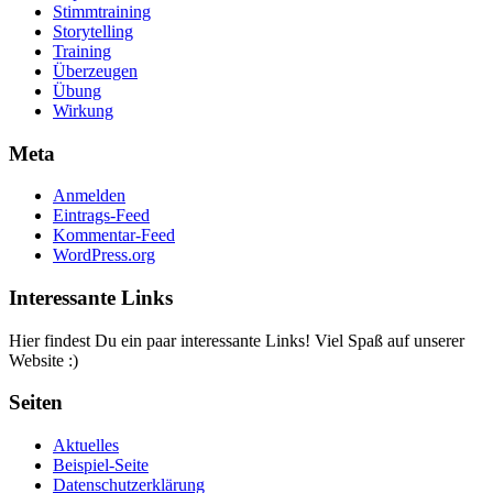
Stimmtraining
Storytelling
Training
Überzeugen
Übung
Wirkung
Meta
Anmelden
Eintrags-Feed
Kommentar-Feed
WordPress.org
Interessante Links
Hier findest Du ein paar interessante Links! Viel Spaß auf unserer
Website :)
Seiten
Aktuelles
Beispiel-Seite
Datenschutzerklärung