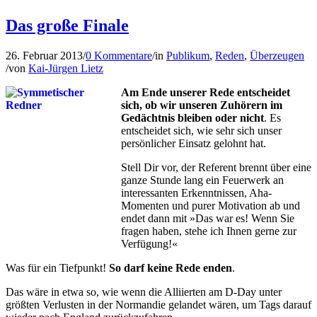
Das große Finale
26. Februar 2013
/
0 Kommentare
/
in
Publikum
,
Reden
,
Überzeugen
/
von
Kai-Jürgen Lietz
Am Ende unserer Rede entscheidet
sich, ob wir unseren Zuhörern im
Gedächtnis bleiben oder nicht
. Es
entscheidet sich, wie sehr sich unser
persönlicher Einsatz gelohnt hat.
Stell Dir vor, der Referent brennt über eine
ganze Stunde lang ein Feuerwerk an
interessanten Erkenntnissen, Aha-
Momenten und purer Motivation ab und
endet dann mit »Das war es! Wenn Sie
fragen haben, stehe ich Ihnen gerne zur
Verfügung!«
Was für ein Tiefpunkt!
So darf keine Rede enden
.
Das wäre in etwa so, wie wenn die Alliierten am D-Day unter
größten Verlusten in der Normandie gelandet wären, um Tags darauf