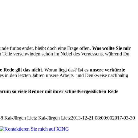
tunde furios endet, bleibt doch eine Frage offen.
Was wollte Sie mir
nen Teile verschwinden schon im Nebel des Vergessens, während Du
e Rede gilt das nicht
. Woran liegt das?
Ist es unsere verkürzte
s in den letzten Jahren unsere Arbeits- und Denkweise nachhaltig
arum so viele Redner mit ihrer schnellvergesslichen Rede
38
Kai-Jürgen Lietz
Kai-Jürgen Lietz
2013-12-21 08:00:00
2017-03-30