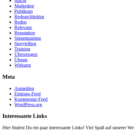
Macht
Marketing
Publikum
Redearchitektur
Reden
Relevanz
Reputation
Stimmtraining
Storytelling
Training
Überzeugen
Übung
Wirkung
Meta
Anmelden
Eintrags-Feed
Kommentar-Feed
WordPress.org
Interessante Links
Hier findest Du ein paar interessante Links! Viel Spaß auf unserer Web