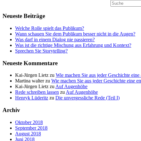
Neueste Beiträge
Welche Rolle spielt das Publikum?
Wann schauen Sie dem Publikum besser nicht in die Augen?
Was darf in einem Dialog nie passieren?
Was ist die richtige Mischung aus Erfahrung und Kontext?
Sprechen Sie Storytelling?
Neueste Kommentare
Kai-Jürgen Lietz
zu
Wie machen Sie aus jeder Geschichte eine
Martina walter
zu
Wie machen Sie aus jeder Geschichte eine e
Kai-Jürgen Lietz
zu
Auf Augenhöhe
Rede schreiben lassen
zu
Auf Augenhöhe
Henryk Lüderitz
zu
Die unvergessliche Rede (Teil I)
Archiv
Oktober 2018
September 2018
August 2018
Juni 2018