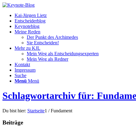
Kai-Jürgen Lietz
Entscheiderblog
Keynoteblog
Meine Reden
Der Punkt des Archimedes
Sie Entscheiden!
Mehr zu KJL
Mein Weg als Entscheidungsexperten
Mein Weg als Redner
Kontakt
Impressum
Suche
Menü
Menü
Schlagwortarchiv für: Fundam
Du bist hier:
Startseite
1
/
Fundament
Beiträge