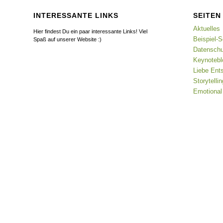
INTERESSANTE LINKS
SEITEN
Aktuelles
Hier findest Du ein paar interessante Links! Viel
Beispiel-S
Spaß auf unserer Website :)
Datenschu
Keynotebl
Liebe Ents
Storytell
Emotional 