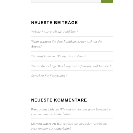
NEUESTE BEITRÄGE
Welche Rolle spielt das Publikum?
Wann schauen Sie dem Publikum besser nicht in die
Augen?
Was darf in einem Dialog nie passieren?
Was ist die richtige Mischung aus Erfahrung und Kontext?
Sprechen Sie Storytelling?
NEUESTE KOMMENTARE
Wie machen Sie aus jeder Geschichte
Kai-Jürgen Lietz
zu
eine emotionale Achterbahn?
Wie machen Sie aus jeder Geschichte
Martina walter
zu
eine emotionale Achterbahn?