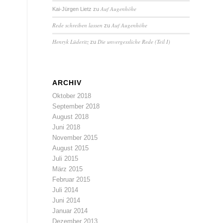
Auf Augenhöhe
Kai-Jürgen Lietz
zu
Rede schreiben lassen
Auf Augenhöhe
zu
Henryk Lüderitz
Die unvergessliche Rede (Teil I)
zu
ARCHIV
Oktober 2018
September 2018
August 2018
Juni 2018
November 2015
August 2015
Juli 2015
März 2015
Februar 2015
Juli 2014
Juni 2014
Januar 2014
Dezember 2013