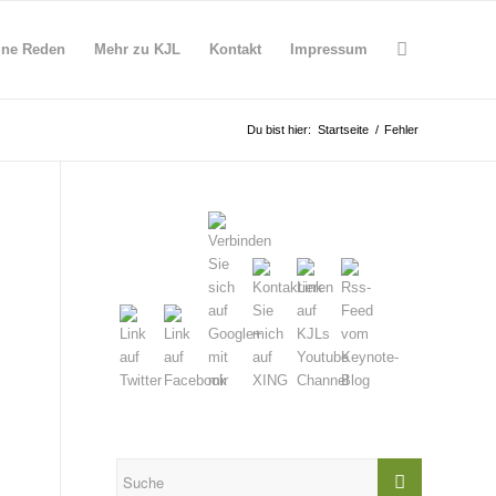
ine Reden
Mehr zu KJL
Kontakt
Impressum
Du bist hier:
Startseite
/
Fehler