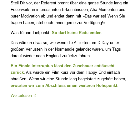
Stell Dir vor, der Referent brennt über eine ganze Stunde lang ein
Feuerwerk an interessanten Erkenntnissen, Aha-Momenten und
purer Motivation ab und endet dann mit »Das war es! Wenn Sie
fragen haben, stehe ich Ihnen gerne zur Verfügung!«
Was für ein Tiefpunkt!
So darf keine Rede enden
.
Das wäre in etwa so, wie wenn die Alliierten am D-Day unter
größten Verlusten in der Normandie gelandet wären, um Tags
darauf wieder nach England zurückzufahren.
Ein Finale Interruptus lässt den Zuschauer enttäuscht
zurück
. Als würde ein Film kurz vor dem Happy End einfach
abreißen. Wenn wir eine Stunde lang begeistert zugehört haben,
erwarten wir zum Abschluss einen weiteren Höhepunkt
.
Weiterlesen