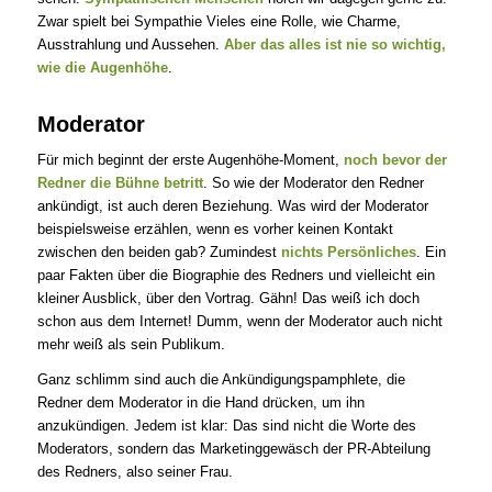
Zwar spielt bei Sympathie Vieles eine Rolle, wie Charme,
Ausstrahlung und Aussehen.
Aber das alles ist nie so wichtig,
wie die Augenhöhe
.
Moderator
Für mich beginnt der erste Augenhöhe-Moment,
noch bevor der
Redner die Bühne betritt
. So wie der Moderator den Redner
ankündigt, ist auch deren Beziehung. Was wird der Moderator
beispielsweise erzählen, wenn es vorher keinen Kontakt
zwischen den beiden gab? Zumindest
nichts Persönliches
. Ein
paar Fakten über die Biographie des Redners und vielleicht ein
kleiner Ausblick, über den Vortrag. Gähn! Das weiß ich doch
schon aus dem Internet! Dumm, wenn der Moderator auch nicht
mehr weiß als sein Publikum.
Ganz schlimm sind auch die Ankündigungspamphlete, die
Redner dem Moderator in die Hand drücken, um ihn
anzukündigen. Jedem ist klar: Das sind nicht die Worte des
Moderators, sondern das Marketinggewäsch der PR-Abteilung
des Redners, also seiner Frau.